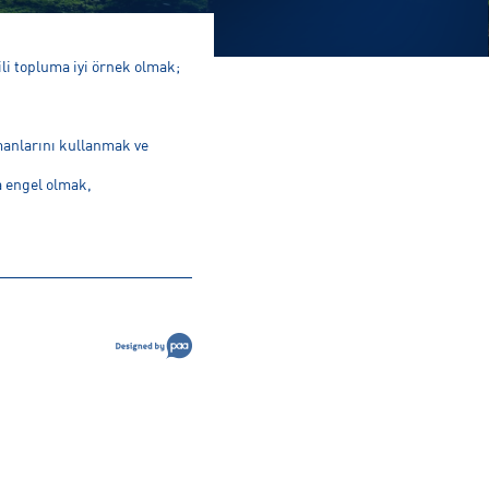
gili topluma iyi örnek olmak;
manlarını kullanmak ve
 engel olmak,