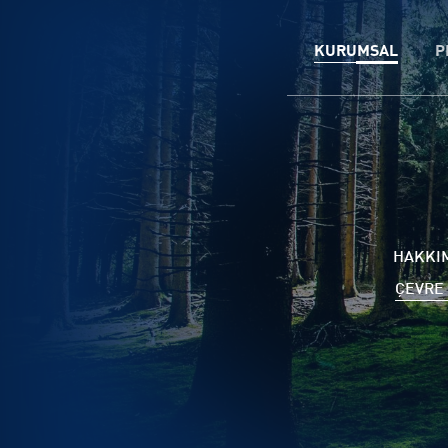
KURUMSAL
P
HAKKI
ÇEVRE 