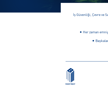
İş Güvenliği, Çevre ve S
Her zaman emniye
Başkalar