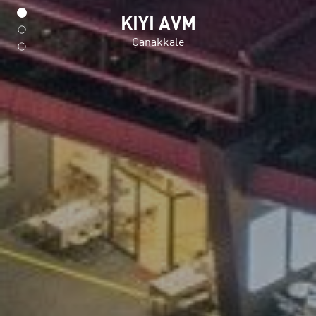
KIYI AVM
Çanakkale